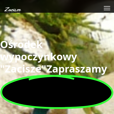
Ośrodek
wypoczynkowy
"Zacisze"
Zapraszamy