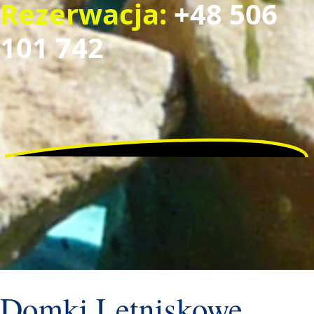
Rezerwacja:
+48 506
101 742
Domki Letniskowe