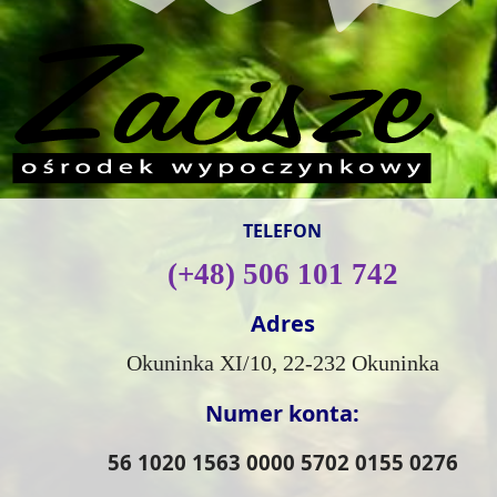
TELEFON
(+48) 506 101 742
Adres
Okuninka XI/10, 22-232 Okuninka
Numer konta:
56 1020 1563 0000 5702 0155 0276