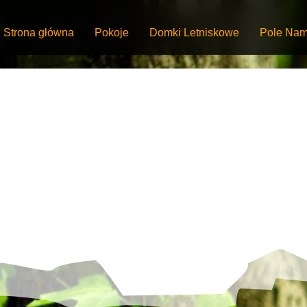
Strona główna
Pokoje
Domki Letniskowe
Pole Nam