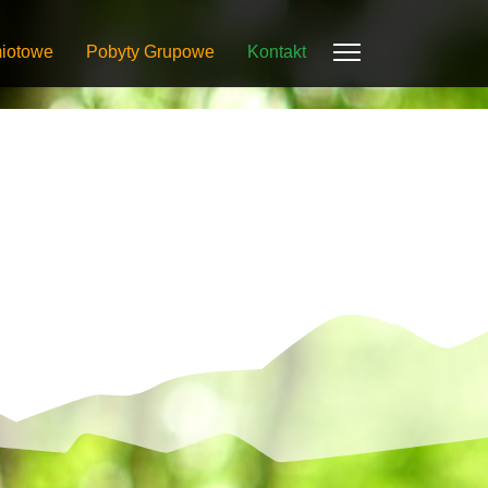
iotowe
Pobyty Grupowe
Kontakt